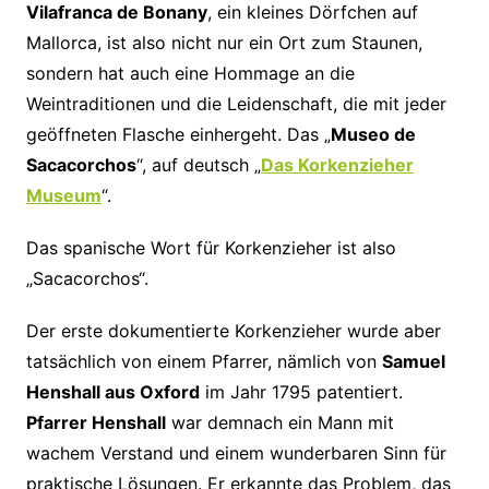
Vilafranca de Bonany
, ein kleines Dörfchen auf
Mallorca, ist also nicht nur ein Ort zum Staunen,
sondern hat auch eine Hommage an die
Weintraditionen und die Leidenschaft, die mit jeder
geöffneten Flasche einhergeht. Das „
Museo de
Sacacorchos
“, auf deutsch „
Das Korkenzieher
Museum
“.
Das spanische Wort für Korkenzieher ist also
„Sacacorchos“.
Der erste dokumentierte Korkenzieher wurde aber
tatsächlich von einem Pfarrer, nämlich von
Samuel
Henshall aus Oxford
im Jahr 1795 patentiert.
Pfarrer Henshall
war demnach ein Mann mit
wachem Verstand und einem wunderbaren Sinn für
praktische Lösungen. Er erkannte das Problem, das