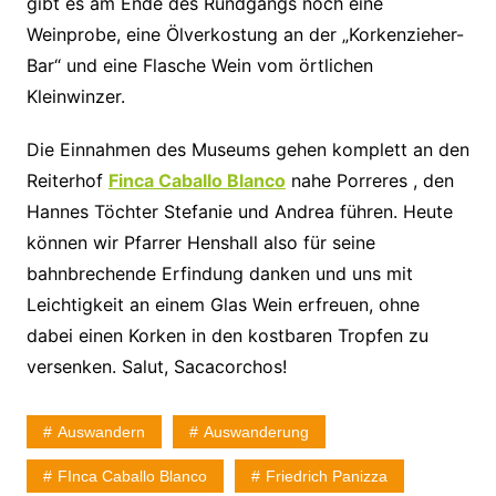
gibt es am Ende des Rundgangs noch eine
Weinprobe, eine Ölverkostung an der „Korkenzieher-
Bar“ und eine Flasche Wein vom örtlichen
Kleinwinzer.
Die Einnahmen des Museums gehen komplett an den
Reiterhof
Finca Caballo Blanco
nahe Porreres , den
Hannes Töchter Stefanie und Andrea führen. Heute
können wir Pfarrer Henshall also für seine
bahnbrechende Erfindung danken und uns mit
Leichtigkeit an einem Glas Wein erfreuen, ohne
dabei einen Korken in den kostbaren Tropfen zu
versenken. Salut, Sacacorchos!
Auswandern
Auswanderung
FInca Caballo Blanco
Friedrich Panizza