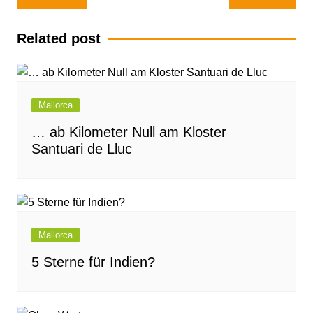
Related post
Mallorca
… ab Kilometer Null am Kloster
Santuari de Lluc
Mallorca
5 Sterne für Indien?