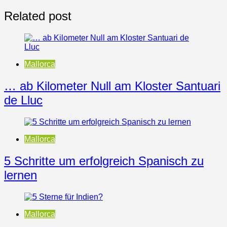
Related post
Mallorca
… ab Kilometer Null am Kloster Santuari
de Lluc
Mallorca
5 Schritte um erfolgreich Spanisch zu
lernen
Mallorca