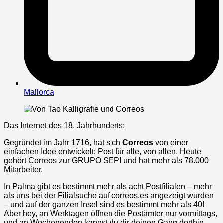
Mallorca
Das Internet des 18. Jahrhunderts:
Gegründet im Jahr 1716, hat sich
Correos
von einer
einfachen Idee entwickelt: Post für alle, von allen. Heute
gehört Correos zur GRUPO SEPI und hat mehr als 78.000
Mitarbeiter.
In Palma gibt es bestimmt mehr als acht Postfilialen – mehr
als uns bei der Filialsuche auf correos.es angezeigt wurden
– und auf der ganzen Insel sind es bestimmt mehr als 40!
Aber hey, an Werktagen öffnen die Postämter nur vormittags,
und an Wochenenden kannst du dir deinen Gang dorthin