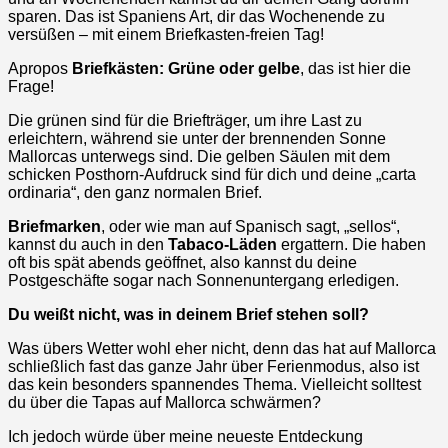
sparen. Das ist Spaniens Art, dir das Wochenende zu
versüßen – mit einem Briefkasten-freien Tag!
Apropos
Briefkästen: Grüne oder gelbe
, das ist hier die
Frage!
Die grünen sind für die Briefträger, um ihre Last zu
erleichtern, während sie unter der brennenden Sonne
Mallorcas unterwegs sind. Die gelben Säulen mit dem
schicken Posthorn-Aufdruck sind für dich und deine „carta
ordinaria“, den ganz normalen Brief.
Briefmarken
, oder wie man auf Spanisch sagt, „sellos“,
kannst du auch in den
Tabaco-Läden
ergattern. Die haben
oft bis spät abends geöffnet, also kannst du deine
Postgeschäfte sogar nach Sonnenuntergang erledigen.
Du weißt nicht, was in deinem Brief stehen soll?
Was übers Wetter wohl eher nicht, denn das hat auf Mallorca
schließlich fast das ganze Jahr über Ferienmodus, also ist
das kein besonders spannendes Thema. Vielleicht solltest
du über die Tapas auf Mallorca schwärmen?
Ich jedoch würde über meine neueste Entdeckung