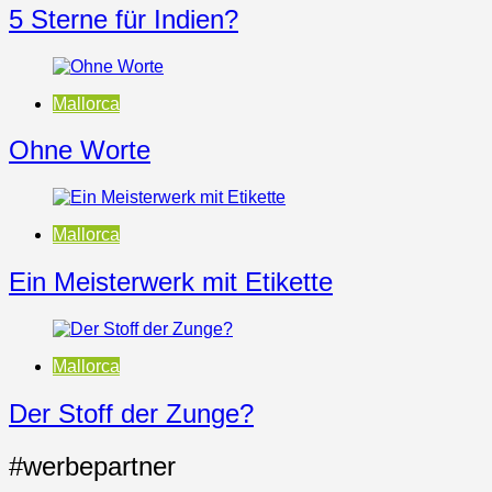
5 Sterne für Indien?
Mallorca
Ohne Worte
Mallorca
Ein Meisterwerk mit Etikette
Mallorca
Der Stoff der Zunge?
#werbepartner