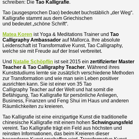
schreiben: Die
Tao Kalligrafie
.
Tao (ausgesprochen Dao) bedeutet buchstäblich „der Weg“.
Kalligrafie stammt aus dem Griechischen
und bedeutet „schöne Schrift“.
Matea Koren
ist Yoga & Meditations Trainer und
Tao
Calligraphy Ambassador
auf Mallorca. Ihre absolute
Leidenschaft ist Transformative Kunst, Tao Calligraphy,
welche sie mit Freude auf der Insel verbreitet.
Und
Natalie Schöpflin
ist seit 2015 ein
zertifizierter Master
Teacher & Tao Calligraphy Teacher
. Während ihres
Kunststudiums lernte sie zusätzlich verschiedene Methoden
zur Transformation und wie man sein Leben positiver
ausrichten kann. Sie ist einer von 35 Tao
Calligraphy Teacher auf der Welt und hat somit die
Befähigung, Tao Kalligrafie für persönliche Anliegen,
Business, Finanzen und Feng Shui im Haus und anderen
Räumlichkeiten zu kreieren.
Tao Kalligrafie ist eine einzigartige Kunst die traditionelle
chinesische Kalligrafie mit einem hohen
Schwingungsfeld
vereint. Tao Kalligrafie trägt ein Feld aus höchsten und
reinsten Informationen, das beim Kreieren dieser