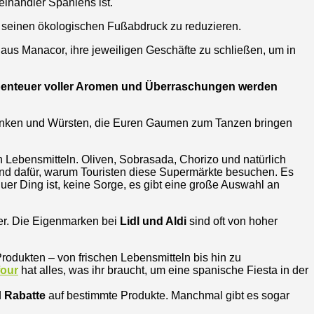
lhändler Spaniens ist.
m seinen ökologischen Fußabdruck zu reduzieren.
aus Manacor, ihre jeweiligen Geschäfte zu schließen, um in
Abenteuer voller Aromen und Überraschungen werden
hinken und Würsten, die Euren Gaumen zum Tanzen bringen
n Lebensmitteln. Oliven, Sobrasada, Chorizo und natürlich
rund dafür, warum Touristen diese Supermärkte besuchen. Es
r Ding ist, keine Sorge, es gibt eine große Auswahl an
ier. Die Eigenmarken bei
Lidl und Aldi
sind oft von hoher
Produkten – von frischen Lebensmitteln bis hin zu
four
hat alles, was ihr braucht, um eine spanische Fiesta in der
d
Rabatte
auf bestimmte Produkte. Manchmal gibt es sogar