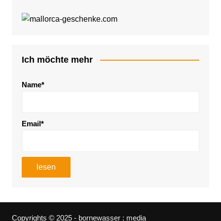
Ich möchte mehr
Name*
Email*
Copyrights © 2025 - bornewasser : media