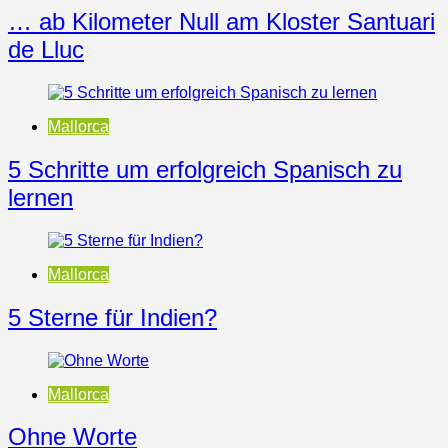
… ab Kilometer Null am Kloster Santuari
de Lluc
Mallorca
5 Schritte um erfolgreich Spanisch zu
lernen
Mallorca
5 Sterne für Indien?
Mallorca
Ohne Worte