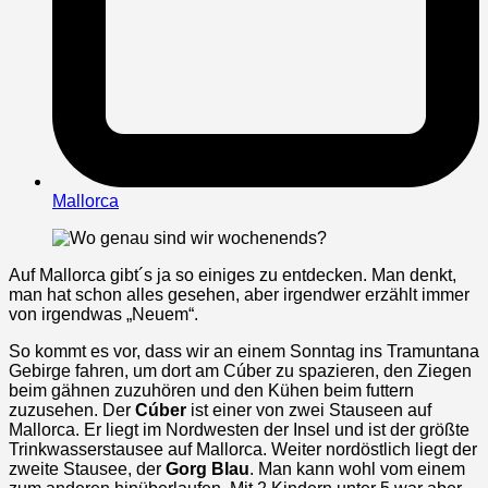
Mallorca
Auf Mallorca gibt´s ja so einiges zu entdecken. Man denkt,
man hat schon alles gesehen, aber irgendwer erzählt immer
von irgendwas „Neuem“.
So kommt es vor, dass wir an einem Sonntag ins Tramuntana
Gebirge fahren, um dort am Cúber zu spazieren, den Ziegen
beim gähnen zuzuhören und den Kühen beim futtern
zuzusehen. Der
Cúber
ist einer von zwei Stauseen auf
Mallorca. Er liegt im Nordwesten der Insel und ist der größte
Trinkwasserstausee auf Mallorca. Weiter nordöstlich liegt der
zweite Stausee, der
Gorg Blau
. Man kann wohl vom einem