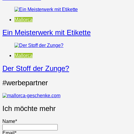
Mallorca
Ein Meisterwerk mit Etikette
Mallorca
Der Stoff der Zunge?
#werbepartner
Ich möchte mehr
Name*
Email*