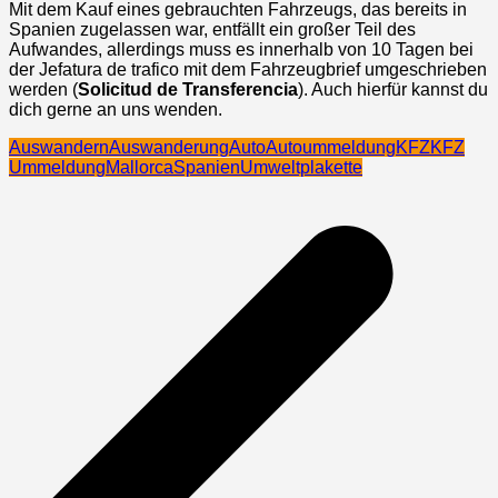
Mit dem Kauf eines gebrauchten Fahrzeugs, das bereits in
Spanien zugelassen war, entfällt ein großer Teil des
Aufwandes, allerdings muss es innerhalb von 10 Tagen bei
der Jefatura de trafico mit dem Fahrzeugbrief umgeschrieben
werden (
Solicitud de Transferencia
). Auch hierfür kannst du
dich gerne an uns wenden.
Auswandern
Auswanderung
Auto
Autoummeldung
KFZ
KFZ
Ummeldung
Mallorca
Spanien
Umweltplakette
Beitragsnavigation