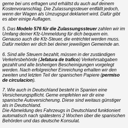
gerne bei uns erfragen und erhältst du auch auf deinem
Kostenvoranschlag. Die Zulassungssteuer entfällt jedoch,
wenn der Wagen als Umzugsgut deklariert wird. Dafür gibt
es aber einige Auflagen.
5. Das
Modelo 576 für die Zulassungssteuer
zahlen wir im
Umfang deiner Kfz-Ummeldung für dich bequem ein.
Genauso auch die Kfz-Steuer, die entrichtet werden muss.
Dafür melden wir dich bei deiner jeweiligen Gemeinde an.
6. Sind alle Steuern bezahlt, müssen in der zuständigen
Verkehrsbehörde (
Jefatura de trafico
) Verkehrsabgaben
gezahlt und alle bisherigen Bescheinigungen vorgelegt
werden. Nach erfolgreicher Einreichung erhalten wir den
zweiten und letzten Teil der spanischen Papiere (
permiso
de circulacion
).
7. Wie auch in Deutschland besteht in Spanien eine
Versicherungspflicht. Gerne empfehlen wir dir eine
spanische Autoversicherung. Diese sind weitaus günstiger
als in Deutschland.
Die Abmeldung des Fahrzeugs in Deutschland funktioniert
automatisch nach spätestens 2 Wochen über die spanischen
Behörden und das deutsche Konsulat.