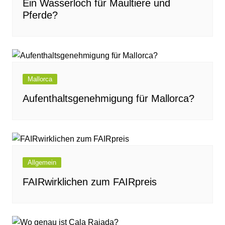
Ein Wasserloch für Maultiere und
Pferde?
Mallorca
Aufenthaltsgenehmigung für Mallorca?
Allgemein
FAIRwirklichen zum FAIRpreis