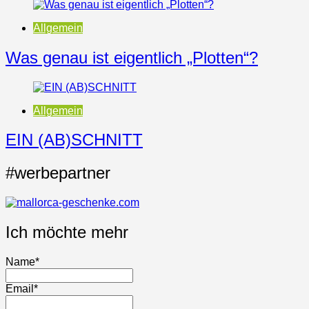
Allgemein
Was genau ist eigentlich „Plotten“?
Allgemein
EIN (AB)SCHNITT
#werbepartner
Ich möchte mehr
Name*
Email*