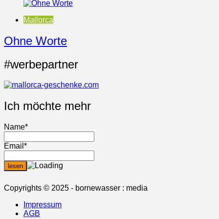
Mallorca
Ohne Worte
#werbepartner
Ich möchte mehr
Name*
Email*
Copyrights © 2025 - bornewasser : media
Impressum
AGB