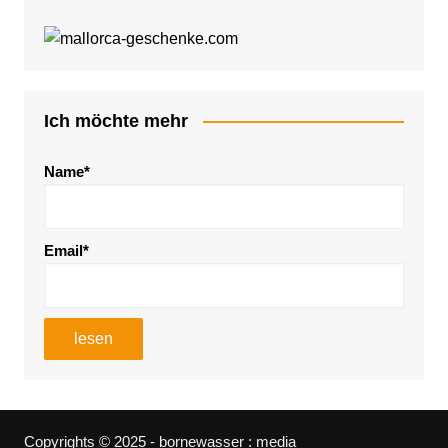
Ich möchte mehr
Name*
Email*
Copyrights © 2025 - bornewasser : media