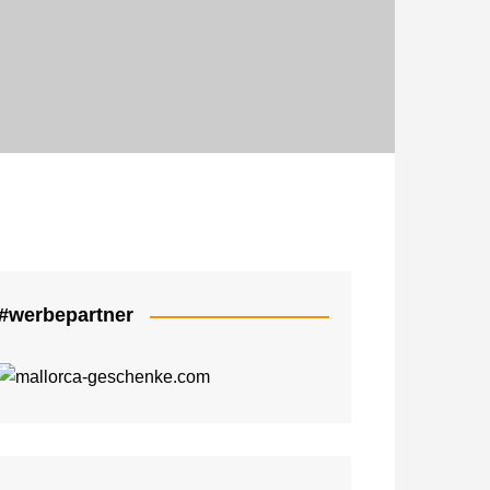
dia FAIRwirklichen
#werbepartner