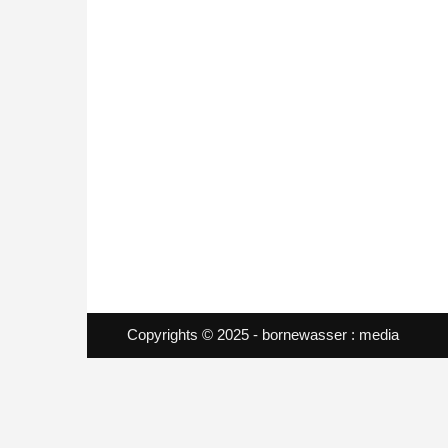
Copyrights © 2025 - bornewasser : media