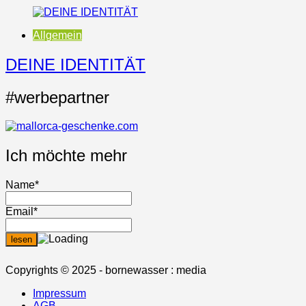
Allgemein
DEINE IDENTITÄT
#werbepartner
Ich möchte mehr
Name*
Email*
Copyrights © 2025 - bornewasser : media
Impressum
AGB