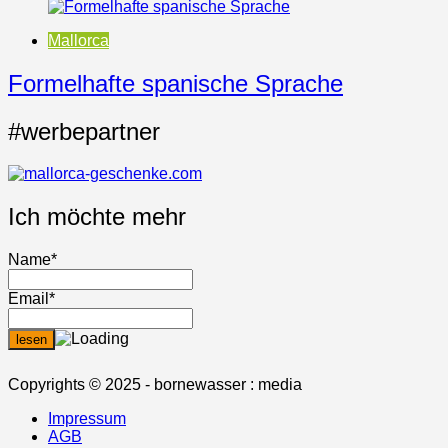
Mallorca
Formelhafte spanische Sprache
#werbepartner
Ich möchte mehr
Name*
Email*
Copyrights © 2025 - bornewasser : media
Impressum
AGB