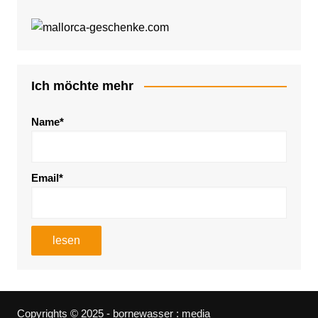
Ich möchte mehr
Name*
Email*
Copyrights © 2025 - bornewasser : media