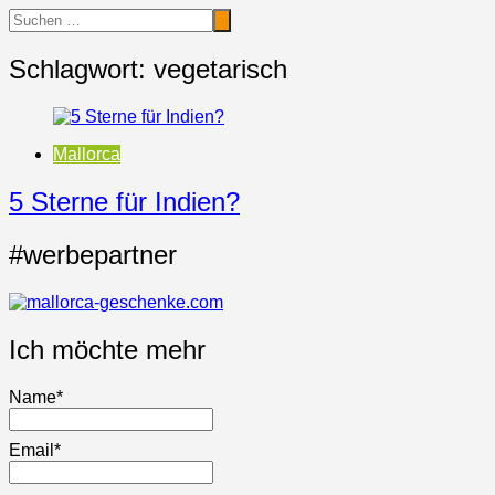
Schlagwort:
vegetarisch
Mallorca
5 Sterne für Indien?
#werbepartner
Ich möchte mehr
Name*
Email*