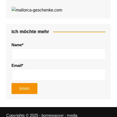
Ich möchte mehr
Name*
Email*
Copyrights © 2025 - bornewasser : media