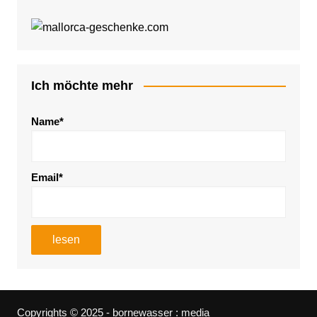
Ich möchte mehr
Name*
Email*
Copyrights © 2025 - bornewasser : media