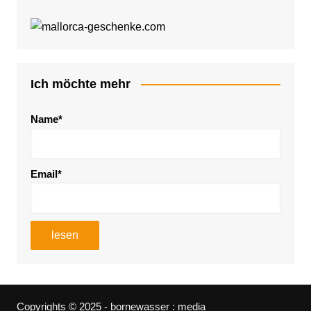
Ich möchte mehr
Name*
Email*
Copyrights © 2025 - bornewasser : media